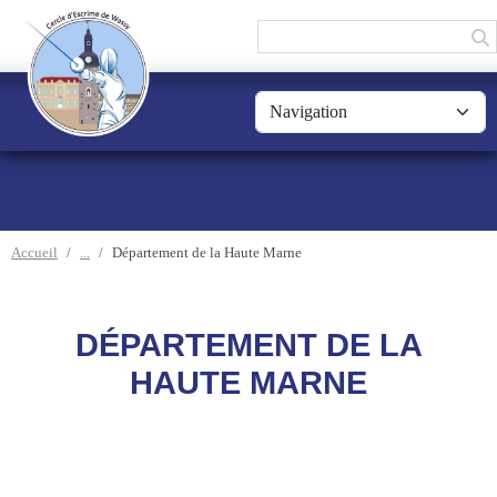
Panneau de gestion des cookies
Accueil
Département de la Haute Marne
DÉPARTEMENT DE LA
HAUTE MARNE