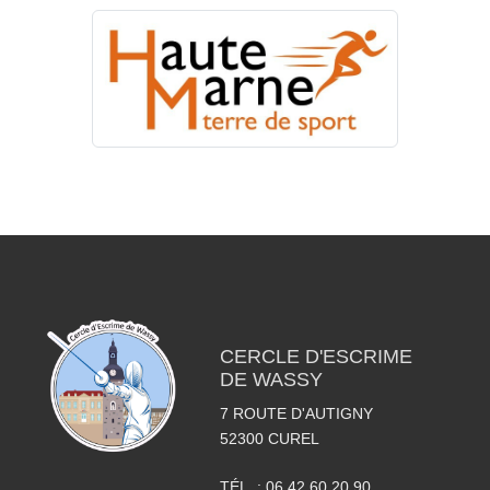
CERCLE D'ESCRIME
DE WASSY
7 ROUTE D'AUTIGNY
52300
CUREL
TÉL. :
06 42 60 20 90