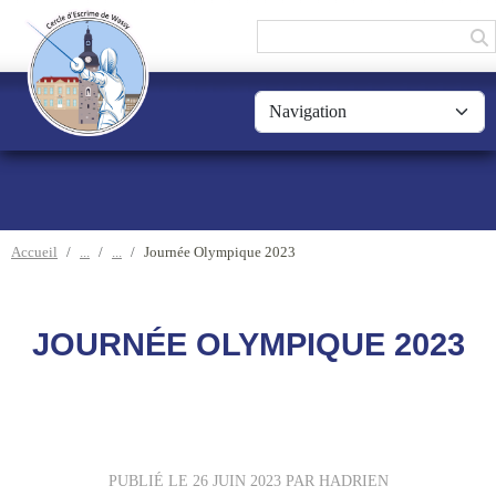
Panneau de gestion des cookies
Accueil
Journée Olympique 2023
JOURNÉE OLYMPIQUE 2023
PUBLIÉ LE
26 JUIN 2023
PAR HADRIEN