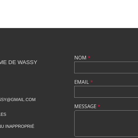
NOM
*
ME DE WASSY
EMAIL
*
SSY@GMAIL.COM
MESSAGE
*
LES
U INAPPROPRIÉ