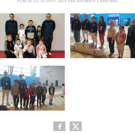
PUBLIÉ LE
16 JANV. 2024
PAR HADRIEN LAHIERRE