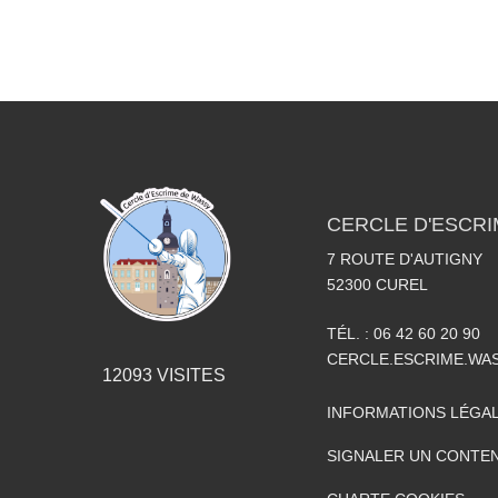
CERCLE D'ESCRI
7 ROUTE D'AUTIGNY
52300
CUREL
TÉL. :
06 42 60 20 90
CERCLE.ESCRIME.WA
12093
VISITES
INFORMATIONS LÉGA
SIGNALER UN CONTEN