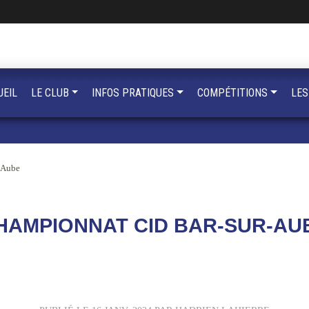
UEIL
LE CLUB
INFOS PRATIQUES
COMPÉTITIONS
LES
-Aube
HAMPIONNAT CID BAR-SUR-AU